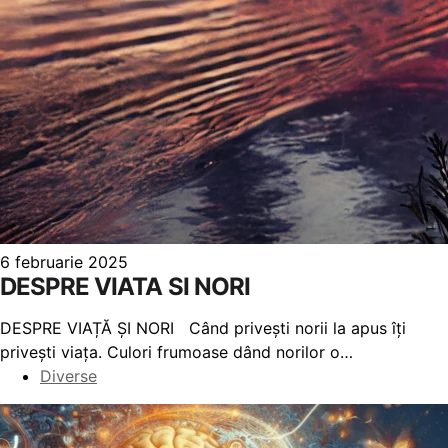
6 februarie 2025
DESPRE VIATA SI NORI
DESPRE VIAȚĂ ȘI NORI Când privești norii la apus îți
privești viața. Culori frumoase dând norilor o…
Diverse