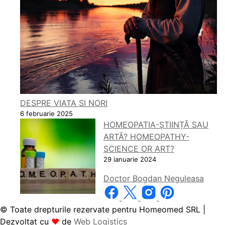
DESPRE VIATA SI NORI
6 februarie 2025
HOMEOPATIA-ȘTIINȚĂ SAU
ARTĂ? HOMEOPATHY-
SCIENCE OR ART?
29 ianuarie 2024
Doctor Bogdan Neguleasa
©️ Toate drepturile rezervate pentru Homeomed SRL |
Dezvoltat cu
❤
de
Web Logistics