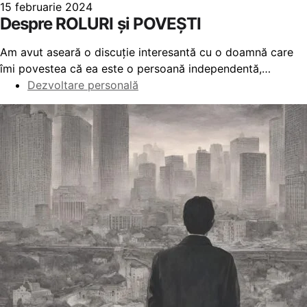
15 februarie 2024
Despre ROLURI și POVEȘTI
Am avut aseară o discuție interesantă cu o doamnă care
îmi povestea că ea este o persoană independentă,…
Dezvoltare personală