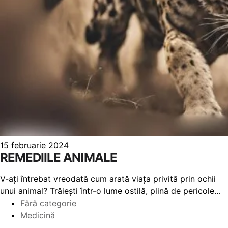
15 februarie 2024
REMEDIILE ANIMALE
V-ați întrebat vreodată cum arată viața privită prin ochii
unui animal? Trăiești într-o lume ostilă, plină de pericole…
Fără categorie
Medicină